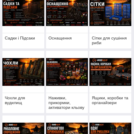
Садки і Підсаки
Оснащення
Сітки для сушіння
риби
Чохли для
Наживки,
Ящики, коробки та
вудилищ
прикормки,
органайзери
активатори кльову