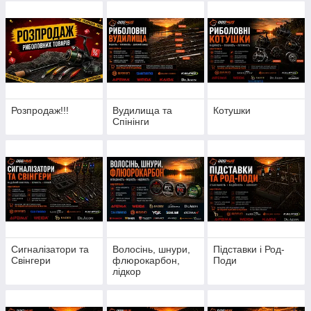
Розпродаж!!!
Вудилища та
Котушки
Спінінги
Сигналізатори та
Волосінь, шнури,
Підставки і Род-
Свінгери
флюрокарбон,
Поди
лідкор