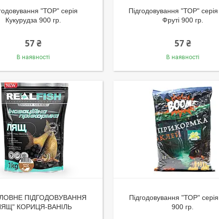
годовування "ТОР" серія
Підгодовування "ТОР" серія 
Кукурудза 900 гр.
Фруті 900 гр.
57 ₴
57 ₴
В наявності
В наявності
ЛОВНЕ ПІДГОДОВУВАННЯ
Підгодовування "ТОР" сері
ЛЯЩ" КОРИЦЯ-ВАНІЛЬ
900 гр.