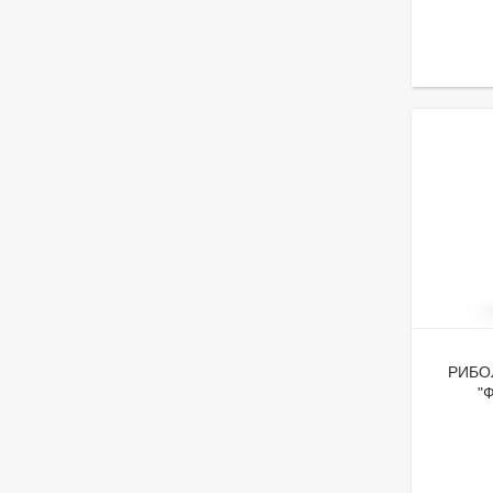
РИБО
"