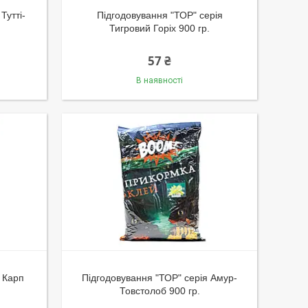
Тутті-
Підгодовування "ТОР" серія
Тигровий Горіх 900 гр.
57 ₴
В наявності
я Карп
Підгодовування "ТОР" серія Амур-
Товстолоб 900 гр.