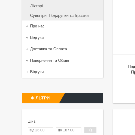
Ліхтарі
Сувеніри, Подарунки та Іграшки
Про нас
Відгуки
Доставка та Оплата
Повернення та Обмiн
Під
Відгуки
П
ФІЛЬТРИ
Ціна