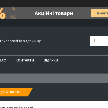
я риболовлі та відпочинку
НАС
КОНТАКТИ
ВІДГУКИ
ОДОВУВАННЯ