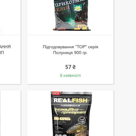
АННЯ
Підгодовування "ТОР" серія
ІП
Полуниця 900 гр.
57 ₴
В наявності