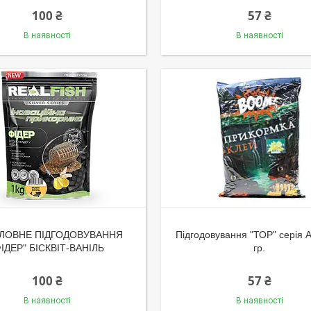
100 ₴
57 ₴
В наявності
В наявності
ЛОВНЕ ПІДГОДОВУВАННЯ
Підгодовування "ТОР" серія А
ФІДЕР" БІСКВІТ-ВАНІЛЬ
гр.
100 ₴
57 ₴
В наявності
В наявності