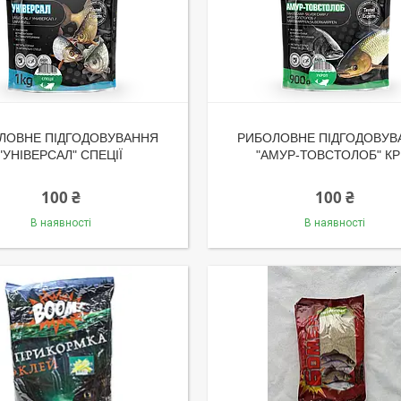
ЛОВНЕ ПІДГОДОВУВАННЯ
РИБОЛОВНЕ ПІДГОДОВУВ
"УНІВЕРСАЛ" СПЕЦІЇ
"АМУР-ТОВСТОЛОБ" КР
100 ₴
100 ₴
В наявності
В наявності