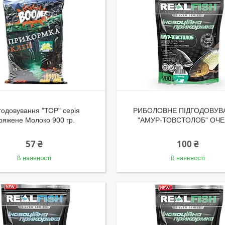
годовування "ТОР" серія
РИБОЛОВНЕ ПІДГОДОВУВ
ряжене Молоко 900 гр.
"АМУР-ТОВСТОЛОБ" ОЧЕ
57 ₴
100 ₴
В наявності
В наявності