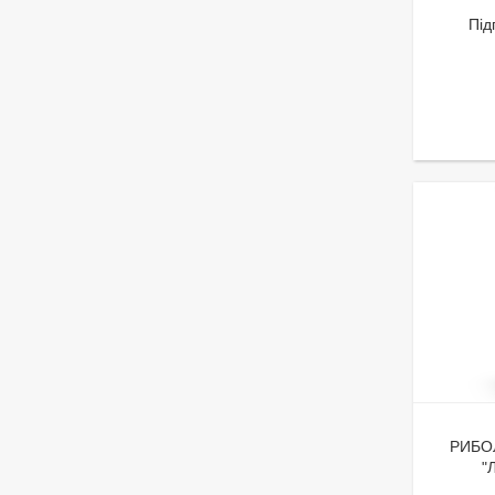
Під
РИБО
"