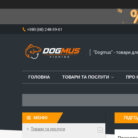
+380 (68) 248-39-61
"Dogmus" - товари дл
ГОЛОВНА
ТОВАРИ ТА ПОСЛУГИ
ПРО 
ПІДГ
Товари та послуги