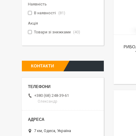
Наявність
В наявності
81
Акція
Товари зі знижками
40
РИБО
КОНТАКТИ
+380 (68) 248-39-61
Олександр
7 км, Одеса, Україна