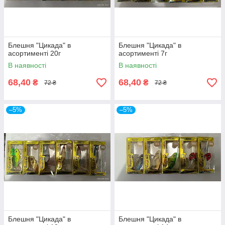
Блешня "Цикада" в
Блешня "Цикада" в
асортименті 20г
асортименті 7г
В наявності
В наявності
68,40
68,40
₴
₴
72 ₴
72 ₴
–5%
–5%
Блешня "Цикада" в
Блешня "Цикада" в