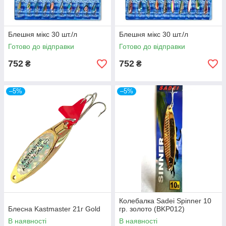
Блешня мікс 30 шт./л
Блешня мікс 30 шт./л
Готово до відправки
Готово до відправки
752
752
₴
₴
–5%
–5%
Колебалка Sadei Spinner 10
Блесна Kastmaster 21г Gold
гр. золото (BKP012)
В наявності
В наявності