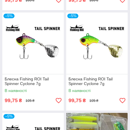
99,75
99,75
₴
₴
105 ₴
105 ₴
–5%
–5%
Блесна Fishing ROI Tail
Блесна Fishing ROI Tail
Spinner Cyclone 7g
Spinner Cyclone 7g
В наявності
В наявності
99,75
99,75
₴
₴
105 ₴
105 ₴
–5%