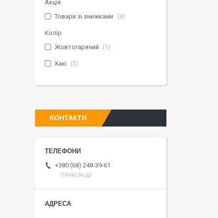
Акція
Товари зі знижками
4
Колір
Жовтогарячий
1
Хакі
3
КОНТАКТИ
+380 (68) 248-39-61
Олександр