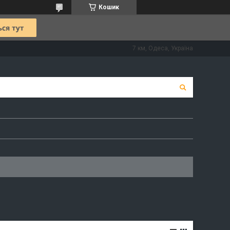
Кошик
7 км, Одеса, Україна