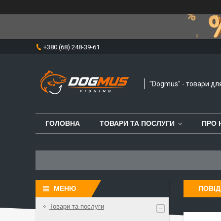
+380 (68) 248-39-61
"Dogmus" - товари дл
ГОЛОВНА
ТОВАРИ ТА ПОСЛУГИ
ПРО 
ПОВІД
Товари та послуги