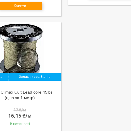
Купити
Залишилось 8 днів
 Climax Cult Lead core 45lbs
(ціна за 1 метр)
17 ₴/м
16,15 ₴/м
В наявності