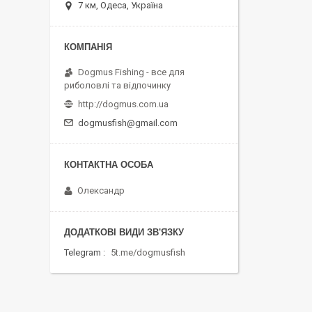
7 км, Одеса, Україна
Dogmus Fishing - все для
риболовлі та відпочинку
http://dogmus.com.ua
dogmusfish@gmail.com
Олександр
Telegram
5t.me/dogmusfish