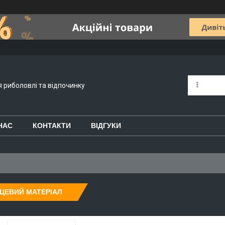
я риболовлі та відпочинку
НАС
КОНТАКТИ
ВІДГУКИ
ЦЕВИЙ МАТЕРІАЛ