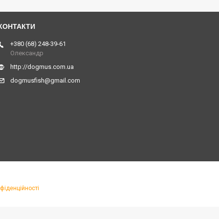
+380 (68) 248-39-61
Олександр
http://dogmus.com.ua
dogmusfish@gmail.com
фіденційності