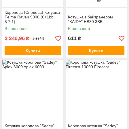
Коропова (Сподова) Котушка
Feima Raven 9000 (6+1bb
Котушка з бейтранером
5.7:1)
"KAIDA" HB30 3ВВ
В наявності
В наявності
2 240,96
611
₴
₴
2 384 ₴
Купити
Купити
Котушка коропова "Sadey"
Коропова котушка "Sadey"