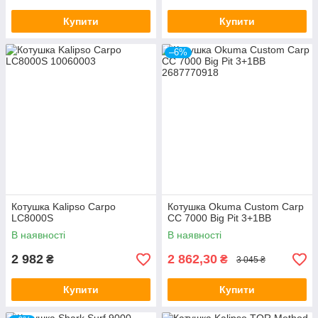
Купити
Купити
–6%
Котушка Kalipso Carpo
Котушка Okuma Custom Carp
LC8000S
CC 7000 Big Pit 3+1BB
В наявності
В наявності
2 982
2 862,30
₴
₴
3 045 ₴
Купити
Купити