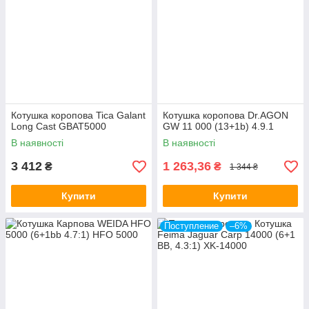
Котушка коpопова Tica Galant
Котушка коропова Dr.AGON
Long Сast GBAT5000
GW 11 000 (13+1b) 4.9.1
В наявності
В наявності
3 412
1 263,36
₴
₴
1 344 ₴
Купити
Купити
Поступление
–6%