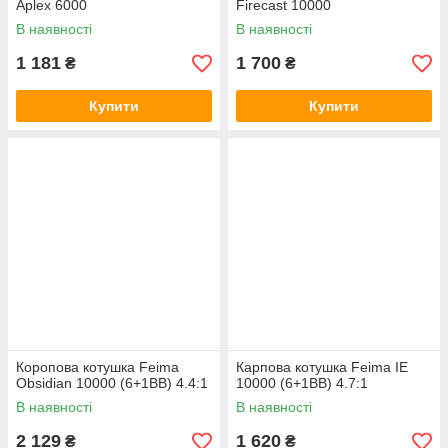
Aplex 6000
Firecast 10000
В наявності
В наявності
1 181
1 700
₴
₴
Купити
Купити
Коропова котушка Feima
Карпова котушка Feima IE
Obsidian 10000 (6+1BB) 4.4:1
10000 (6+1BB) 4.7:1
В наявності
В наявності
2 129
1 620
₴
₴