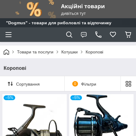
"Dogmus" - товари для риболовлі та відпочинку
Товари та послуги
Котушки
Коропові
Коропові
Сортування
0
Фільтри
–5%
–5%