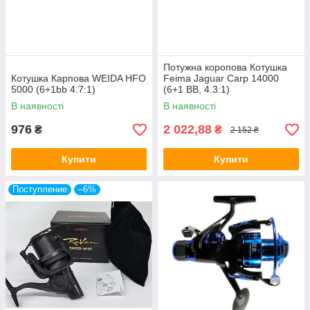
Потужна коропова Котушка
Котушка Карпова WEIDA HFO
Feima Jaguar Carp 14000
5000 (6+1bb 4.7:1)
(6+1 BB, 4.3:1)
В наявності
В наявності
976
2 022,88
₴
₴
2 152 ₴
Купити
Купити
Поступление
–6%