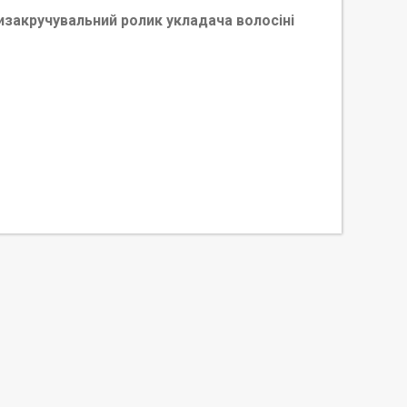
изакручувальний ролик укладача волосіні