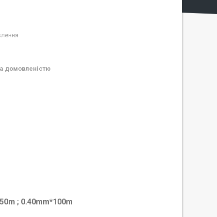
влення
а домовленістю
50m ; 0.40mm*100m