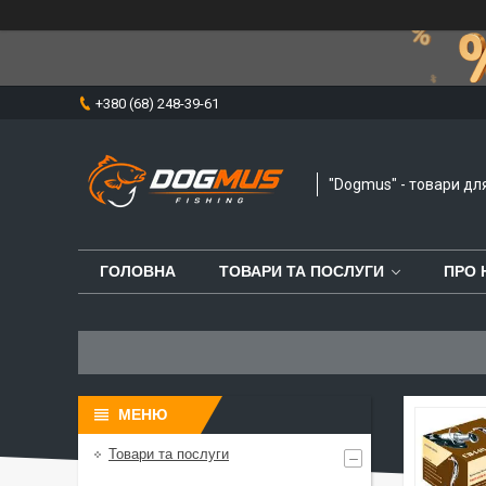
+380 (68) 248-39-61
"Dogmus" - товари дл
ГОЛОВНА
ТОВАРИ ТА ПОСЛУГИ
ПРО 
Товари та послуги