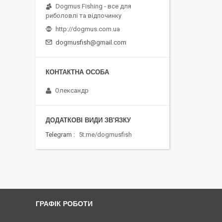
Dogmus Fishing - все для
риболовлі та відпочинку
http://dogmus.com.ua
dogmusfish@gmail.com
Олександр
Telegram
5t.me/dogmusfish
ГРАФІК РОБОТИ