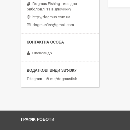
Dogmus Fishing - все для
риболовлі та відпочинку
http://dogmus.com.ua
dogmusfish@gmail.com
Олександр
Telegram
5t.me/dogmusfish
ГРАФІК РОБОТИ