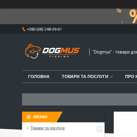
+380 (68) 248-39-61
"Dogmus" - товари дл
ГОЛОВНА
ТОВАРИ ТА ПОСЛУГИ
ПРО 
Товари та послуги