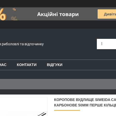
я риболовлі та відпочинку
НАС
КОНТАКТИ
ВІДГУКИ
КОРОПОВЕ ВУДЛИЩЕ SIWEIDA CAR
КАРБОНОВЕ 50ММ ПЕРШЕ КІЛЬЦ