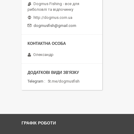
Dogmus Fishing - все для
риболовлі та відпочинку
http://dogmus.com.ua
dogmusfish@gmail.com
Олександр
Telegram
5t.me/dogmusfish
ГРАФІК РОБОТИ