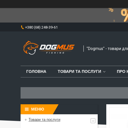
+380 (68) 248-39-61
"Dogmus" - товари дл
ГОЛОВНА
ТОВАРИ ТА ПОСЛУГИ
ПРО 
Товари та послуги