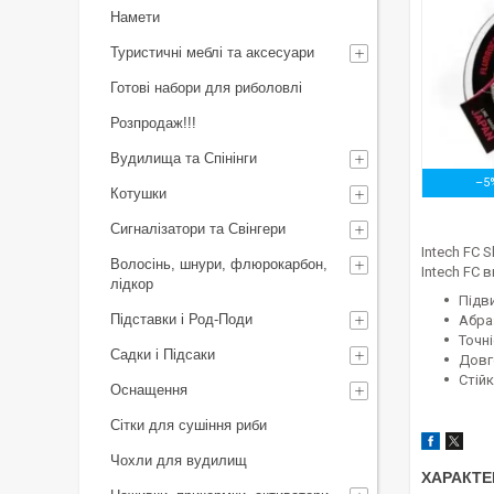
Намети
Туристичні меблі та аксесуари
Готові набори для риболовлі
Розпродаж!!!
Вудилища та Спінінги
–5
Котушки
Сигналізатори та Свінгери
Intech FC 
Волосінь, шнури, флюрокарбон,
Intech FC 
лідкор
Підв
Підставки і Род-Поди
Абра
Точн
Садки і Підсаки
Довг
Стій
Оснащення
Сітки для сушіння риби
Чохли для вудилищ
ХАРАКТЕ