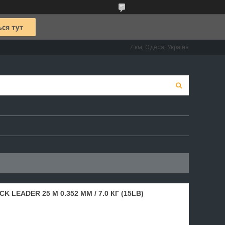
7 км, Одеса, Україна
LEADER 25 М 0.352 ММ / 7.0 КГ (15LB)