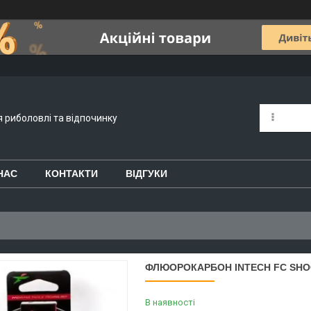
я риболовлі та відпочинку
НАС
КОНТАКТИ
ВІДГУКИ
ФЛЮОРОКАРБОН INTECH FC SHOCK 
В наявності