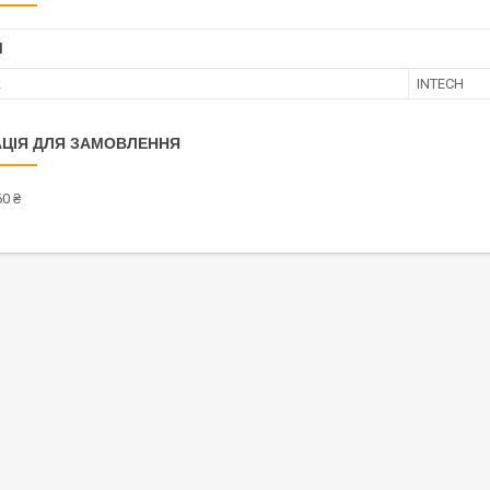
І
к
INTECH
ЦІЯ ДЛЯ ЗАМОВЛЕННЯ
0 ₴