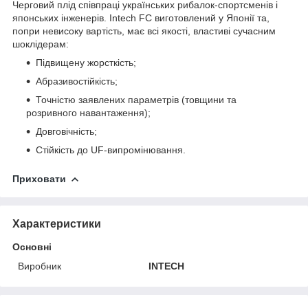
Черговий плід співпраці українських рибалок-спортсменів і
японських інженерів. Intech FC виготовлений у Японії та,
попри невисоку вартість, має всі якості, властиві сучасним
шоклідерам:
Підвищену жорсткість;
Абразивостійкість;
Точністю заявлених параметрів (товщини та
розривного навантаження);
Довговічність;
Стійкість до UF-випромінювання.
Приховати
Характеристики
Основні
Виробник
INTECH