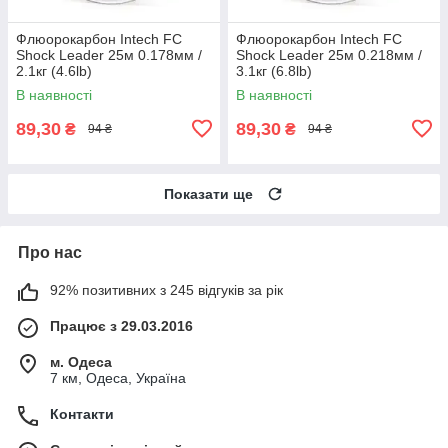
Флюорокарбон Intech FC
Флюорокарбон Intech FC
Shock Leader 25м 0.178мм /
Shock Leader 25м 0.218мм /
2.1кг (4.6lb)
3.1кг (6.8lb)
В наявності
В наявності
89,30
89,30
₴
₴
94 ₴
94 ₴
Показати ще
Про нас
92% позитивних з 245 відгуків за рік
Працює з 29.03.2016
м. Одеса
7 км, Одеса, Україна
Контакти