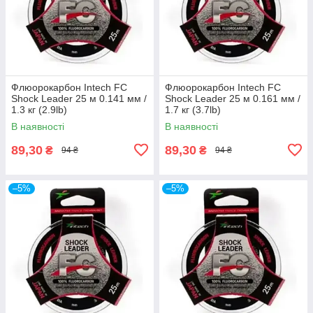
Флюорокарбон Intech FC
Флюорокарбон Intech FC
Shock Leader 25 м 0.141 мм /
Shock Leader 25 м 0.161 мм /
1.3 кг (2.9lb)
1.7 кг (3.7lb)
В наявності
В наявності
89,30
89,30
₴
₴
94 ₴
94 ₴
–5%
–5%