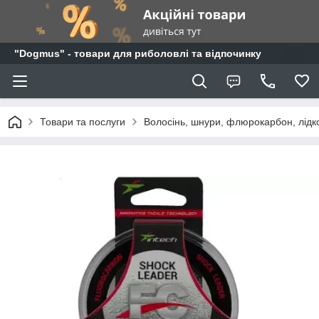
"Dogmus" - товари для риболовлі та відпочинку
Товари та послуги
Волосінь, шнури, флюрокарбон, лідк