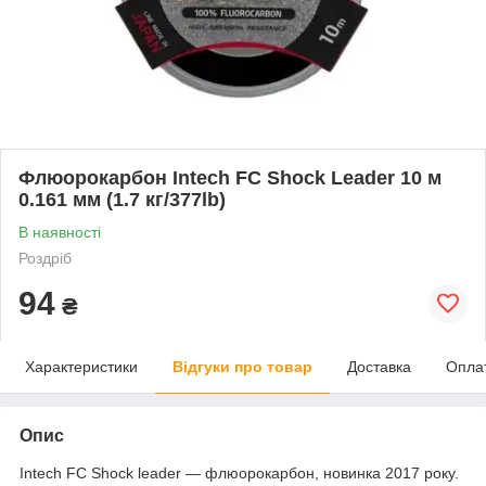
Флюорокарбон Intech FC Shock Leader 10 м
0.161 мм (1.7 кг/377lb)
В наявності
Роздріб
94
₴
Характеристики
Відгуки про товар
Доставка
Опла
Опис
Intech FC Shock leader — флюорокарбон, новинка 2017 року.