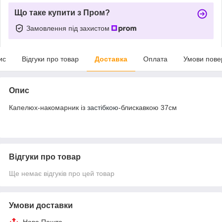
Що таке купити з Пром?
Замовлення під захистом
ис
Відгуки про товар
Доставка
Оплата
Умови пове
Опис
Капелюх-накомарник із
застібкою
-блискавкою 37см
Відгуки про товар
Ще немає відгуків про цей товар
Умови доставки
Нова Пошта