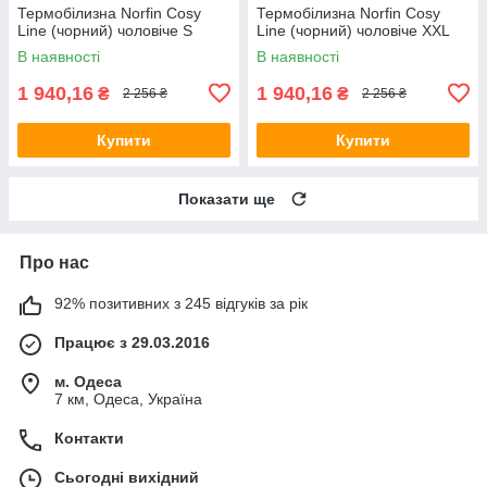
Термобілизна Norfin Cosy
Термобілизна Norfin Cosy
Line (чорний) чоловіче S
Line (чорний) чоловіче XXL
В наявності
В наявності
1 940,16
1 940,16
₴
₴
2 256 ₴
2 256 ₴
Купити
Купити
Показати ще
Про нас
92% позитивних з 245 відгуків за рік
Працює з 29.03.2016
м. Одеса
7 км, Одеса, Україна
Контакти
Сьогодні вихідний