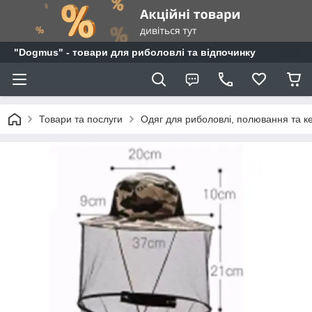
"Dogmus" - товари для риболовлі та відпочинку
Товари та послуги
Одяг для риболовлі, полювання та к