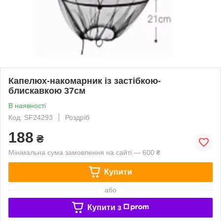
Капелюх-накомарник із застібкою-
блискавкою 37см
В наявності
Код: SF24293
Роздріб
188
₴
Мінімальна сума замовлення на сайті — 600 ₴
Купити
або
Купити з