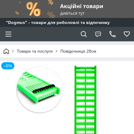
"Dogmus" - товари для риболовлі та відпочинку
Товари та послуги
Повідочниця 28см
–5%