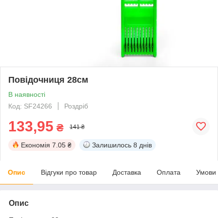
Повідочниця 28см
В наявності
Код: SF24266
Роздріб
133,95
₴
141 ₴
Економія
7.05 ₴
Залишилось
8 днів
Опис
Відгуки про товар
Доставка
Оплата
Умови
Опис