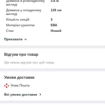
Довжина в розкладеному
3.6 м
вигляді
Довжина у складеному
128 см
вигляді
Кількість секцій
3
Матеріал рукоятки
ЕВА
Стан
Новий
Приховати
Відгуки про товар
Ще немає відгуків про цей товар
Умови доставки
Нова Пошта
Всі умови доставки