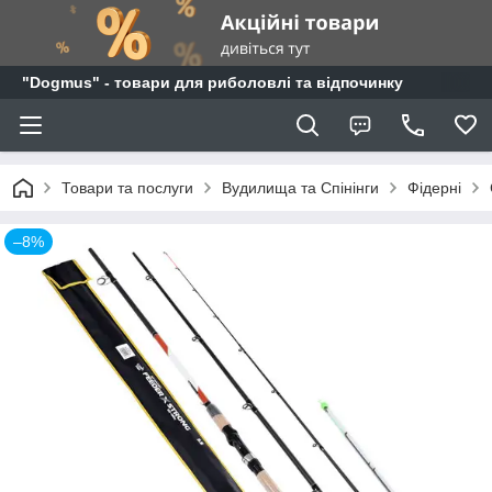
"Dogmus" - товари для риболовлі та відпочинку
Товари та послуги
Вудилища та Спінінги
Фідерні
–8%