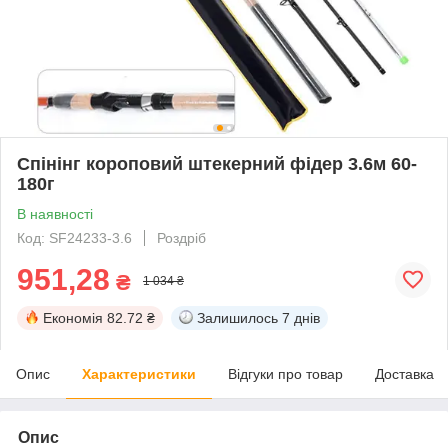
Спінінг короповий штекерний фідер 3.6м 60-
180г
В наявності
Код: SF24233-3.6
Роздріб
951,28
₴
1 034 ₴
Економія
82.72 ₴
Залишилось
7 днів
Опис
Характеристики
Відгуки про товар
Доставка
Опис