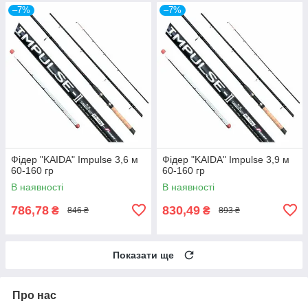
–7%
–7%
Фідер "KAIDA" Impulse 3,6 м
Фідер "KAIDA" Impulse 3,9 м
60-160 гр
60-160 гр
В наявності
В наявності
786,78
830,49
₴
₴
846 ₴
893 ₴
Показати ще
Про нас