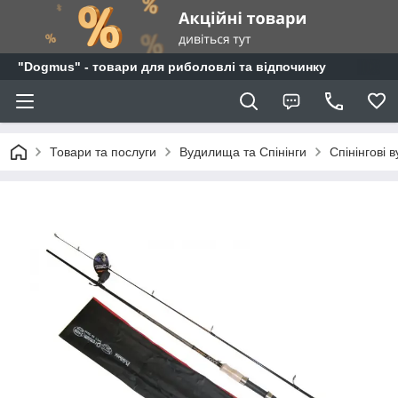
"Dogmus" - товари для риболовлі та відпочинку
Товари та послуги
Вудилища та Спінінги
Спінінгові 