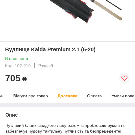
Вудлище Kaida Premium 2.1 (5-20)
В наявності
Код: 102-210
Роздріб
705
₴
ки
Відгуки про товар
Доставка
Оплата
Умови пове
Опис
Чутливий бланк швидкого ладу разом із пробковою рукояттю
забезпечує чудову тактильну чутливість та безпрецедентні