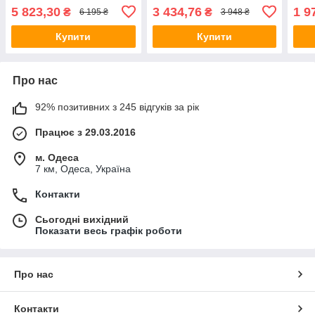
вуди
5 823,30
3 434,76
1 9
₴
₴
6 195 ₴
3 948 ₴
рибо
Купити
Купити
Про нас
92% позитивних з 245 відгуків за рік
Працює з 29.03.2016
м. Одеса
7 км, Одеса, Україна
Контакти
Сьогодні вихідний
Показати весь графік роботи
Про нас
Контакти